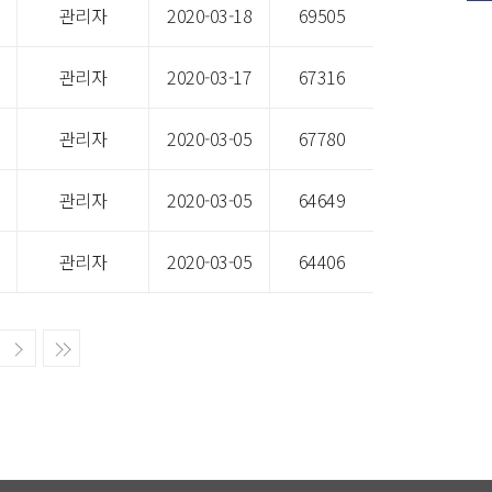
1. 감리용역 입찰 변경 공고.pdf
관리자
2020-03-18
69505
. 석문국가산단 배후주거단지 상업업무시설 신축 감리용역 입찰.zip
관리자
2020-03-17
67316
1.시설공사 입찰 변경 공고(소방).pdf
관리자
2020-03-05
67780
1.시설공사 입찰 변경 공고(전기).pdf
관리자
2020-03-05
64649
1.시설공사 입찰 변경 공고(정보통신).pdf
관리자
2020-03-05
64406