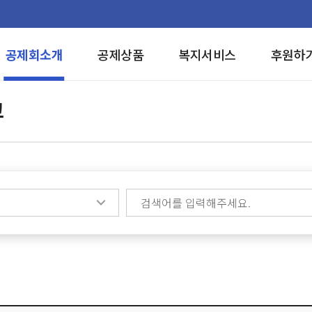
공제회소개
공제상품
복지서비스
후원하
고