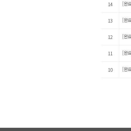
14
13
[완
12
[완
11
[완
10