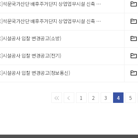
[완료]석문국가산단 배후주거단지 상업업무시설 신축 감리용역 입찰 변경 공고
[완료]석문국가산단 배후주거단지 상업업무시설 신축 감리용역
료]시설공사 입찰 변경공고(소방)
료]시설공사 입찰 변경공고(전기)
료]시설공사 입찰 변경공고(정보통신)
1
2
3
4
5