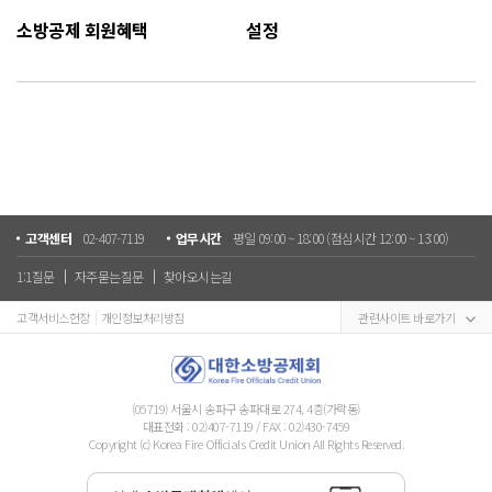
소방공제 회원혜택
설정
고객센터
02-407-7119
업무시간
평일 09:00 ~ 18:00 (점심시간 12:00 ~ 13:00)
1:1질문
자주묻는질문
찾아오시는길
고객서비스헌장
개인정보처리방침
관련사이트 바로가기
(05719) 서울시 송파구 송파대로 274, 4층(가락동)
대표전화 :
02)407-7119
/ FAX : 02)430-7459
Copyright (c) Korea Fire Officials Credit Union All Rights Reserved.