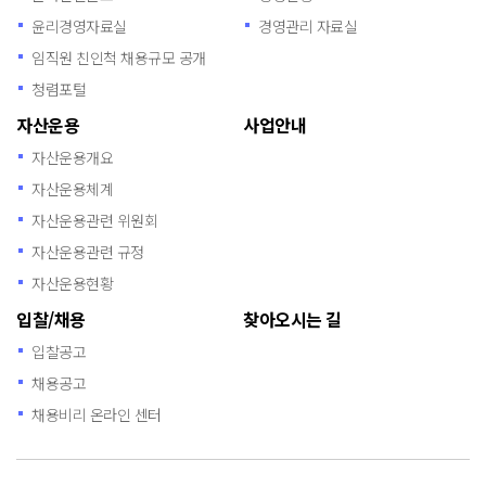
윤리경영자료실
경영관리 자료실
임직원 친인척 채용규모 공개
청렴포털
자산운용
사업안내
자산운용개요
자산운용체계
자산운용관련 위원회
자산운용관련 규정
자산운용현황
입찰/채용
찾아오시는 길
입찰공고
채용공고
채용비리 온라인 센터