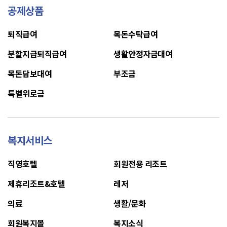
공제상품
퇴직급여
목돈수탁급여
분할지급퇴직급여
생활안정자금대여
목돈담보대여
부조금
특별위로금
복지서비스
직영호텔
회원전용 리조트
제휴리조트&호텔
레저
의료
생활/문화
회원복지몰
복지소식