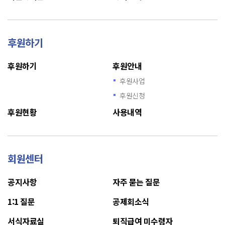
후원하기
후원하기
후원안내
후원사업
후원신청
후원현황
사용내역
회원센터
공지사항
자주 묻는 질문
1:1 질문
공제회소식
서식자료실
퇴직급여 미수령자