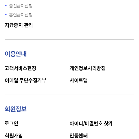
출산급여신청
혼인급여신청
지급중지 관리
이용안내
고객서비스헌장
개인정보처리방침
이메일 무단수집거부
사이트맵
회원정보
로그인
아이디/비밀번호 찾기
회원가입
인증센터