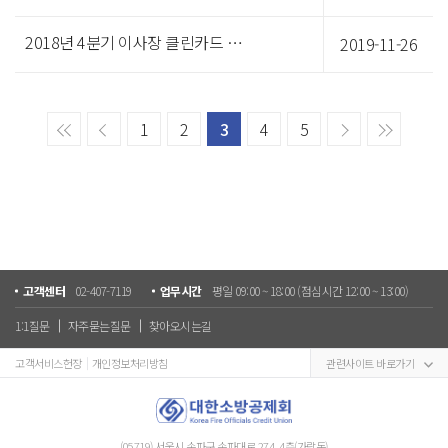
2018년 4분기 이사장 클린카드 집행내역
2019-11-26
1
2
3
4
5
고객센터
02-407-7119
업무시간
평일 09:00 ~ 18:00 (점심시간 12:00 ~ 13:00)
1:1질문
자주묻는질문
찾아오시는길
고객서비스헌장
개인정보처리방침
관련사이트 바로가기
(05719) 서울시 송파구 송파대로 274, 4층(가락동)