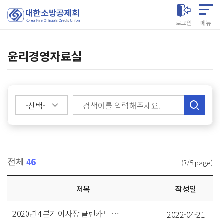
대한소방공제회
로그인
메뉴
윤리경영자료실
검색
전체
46
(3/5 page)
공지사항
제목
작성일
목록
2020년 4분기 이사장 클린카드 집행내역
2022-04-21