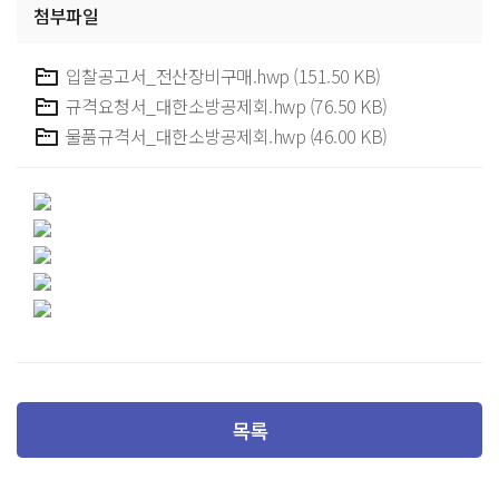
첨부파일
입찰공고서_전산장비구매.hwp (151.50 KB)
규격요청서_대한소방공제회.hwp (76.50 KB)
물품규격서_대한소방공제회.hwp (46.00 KB)
목록