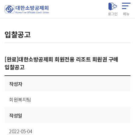
대한소방공제회
로그인
메뉴
입찰공고
[완료]대한소방공제회 회원전용 리조트 회원권 구매
입찰공고
게시글
작성자
상세
회원복지팀
작성일
2022-05-04