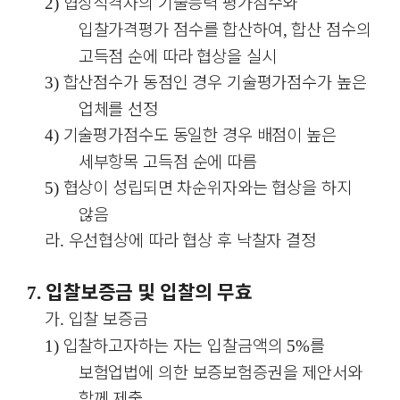
협상적격자의 기술능력 평가점수와
2)
입찰가격평가 점수를 합산하여
합산 점수의
,
고득점 순에 따라 협상을 실시
합산점수가 동점인 경우 기술평가점수가 높은
3)
업체를 선정
기술평가점수도 동일한 경우 배점이 높은
4)
세부항목 고득점 순에 따름
협상이 성립되면 차순위자와는 협상을 하지
5)
않음
라
우선협상에 따라 협상 후 낙찰자 결정
.
입찰보증금 및 입찰의 무효
7.
가
입찰 보증금
.
입찰하고자하는 자는 입찰금액의
를
1)
5%
보험업법에 의한 보증보험증권을 제안서와
함께 제출