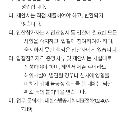
성립합니다
.
나
제안서는 직접 제출하여야 하고
반환되지
.
,
않습니다
.
다
입찰참가자는 제안요청서 등 입찰에 필요한 모든
.
사항을 숙지하고
입찰에 참여하여야 하며
,
,
숙지하지 못한 책임은 입찰자에게 있습니다
.
라
입찰참가자격 증명서류 및 제안서는 사실대로
.
작성하여야 하며
제안서
제출 후에라도
,
허위사실이 발견될 경우나 심사에 영향을
미치기 위해 불공정 행위를 한 때에는 낙찰
취소 등의 불이익을 받습니다
.
마
업무 문의처
대한소방공제회 대표전화
.
:
(02-407-
7119)