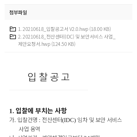
첨부파일
1. 20210618_입찰공고서 V2.0.hwp (18.00 KB)
2. 20210618_전산센터(IDC) 및 보안서비스 사업_
제안요청서.hwp (124.50 KB)
입 찰 공 고
입찰에 부치는 사항
1.
가
입찰건명
전산센터
임차 및 보안 서비스
.
:
(IDC)
사업 용역