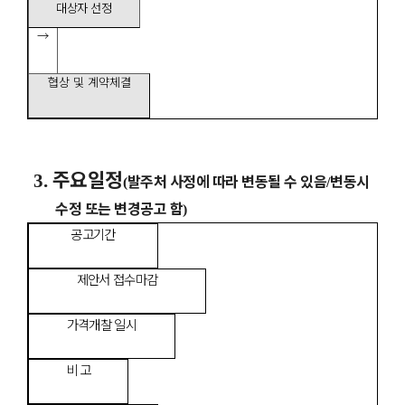
대상자
선정
→
협상 및 계약체결
주요일정
3.
발주처 사정에 따라 변동될 수 있음
변동시
(
/
수정 또는 변경공고 함
)
공고기간
제안서 접수마감
가격개찰 일시
비 고