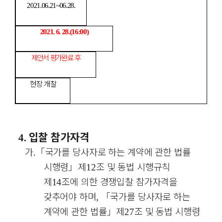
2021.06.21~06.28.
2021. 6. 28.(16:00)
제안서 평가완료 후
현장 개찰
입찰 참가자격
4.
가
「
국가를 당사자로 하는 계약에 관한 법률
.
시행령
」
제
조 및 동법 시행규칙
12
제
조에 의한 경쟁입찰 참가자격을
14
갖추어야 하며
「
국가를 당사자로 하는
,
계약에 관한 법률
」
제
조 및 동법 시행령
27