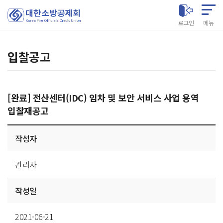
대한소방공제회
로그인
메뉴
입찰공고
[완료] 전산센터(IDC) 임차 및 보안 서비스 사업 용역
입찰재공고
게시글
작성자
상세
관리자
작성일
2021-06-21