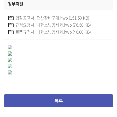
첨부파일
입찰공고서_전산장비구매.hwp (151.50 KB)
규격요청서_대한소방공제회.hwp (76.50 KB)
물품규격서_대한소방공제회.hwp (46.00 KB)
목록