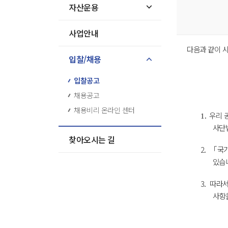
자산운용
사업안내
다음과 같이 
입찰/채용
입찰공고
채용공고
채용비리 온라인 센터
우리
1.
사단
찾아오시는 길
2.
「국가
있습
3.
따라서
사항