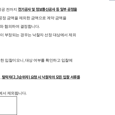
전기공사 및 정보통신공사 등 일부 공정을
착공 전까지
공정 금액을 제외한 금액으로 계약 금액을
.
와 협의하여 결정합니다
이
부정되는
경우는
낙찰자
선정
대상에서
제외
,
제한 입찰이오니
대상 여부를 확인하고 입찰에
,
탈락자
(2,3
순위자
)
요청 시 낙찰자의 모든 입찰 서류를
며
.
상에서 제외됩니다