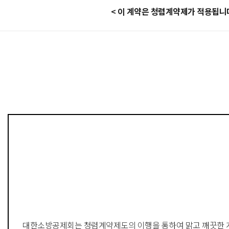
<
이 계약은 청렴계약제가 적용됩
대한소방공제회는
청렴계약제도의 이행
을 통하여
맑고 깨끗한