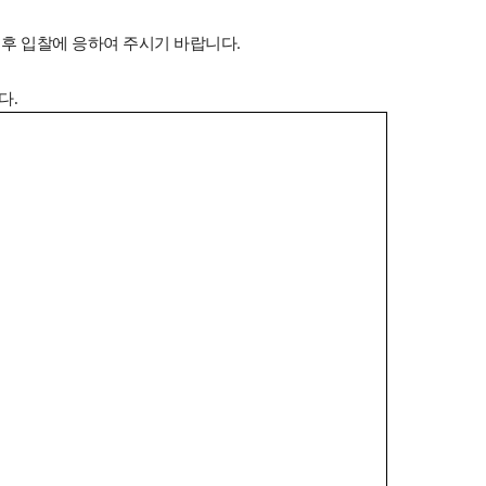
.
신 후 입찰에 응하여 주시기 바랍니다
다
.