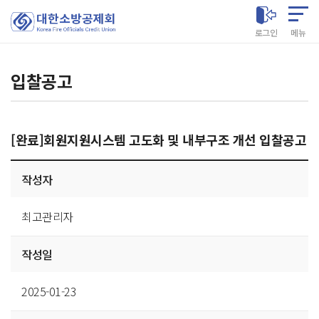
대한소방공제회
로그인
메뉴
입찰공고
[완료]회원지원시스템 고도화 및 내부구조 개선 입찰공고
게시글
작성자
상세
최고관리자
작성일
2025-01-23