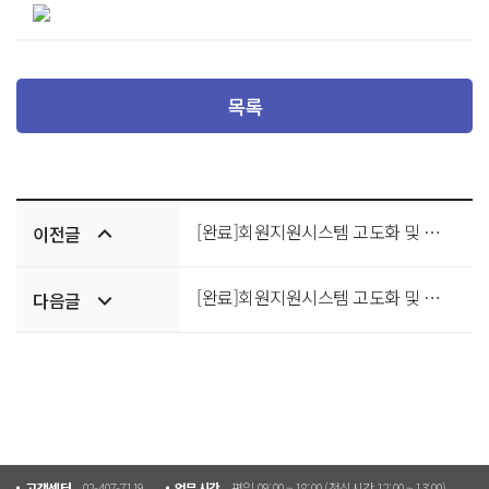
목록
이전/
[완료]회원지원시스템 고도화 및 내부구조 개선 입찰공고
이전글
다음글
[완료]회원지원시스템 고도화 및 내부구조 개선 용역사업 입찰공고_재공고
다음글
고객센터
02-407-7119
업무시간
평일 09:00 ~ 18:00 (점심시간 12:00 ~ 13:00)