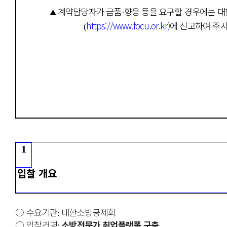
계약담당자가 금품
향응 등을 요구할 경우에는 
▲
·
https://www.focu.or.kr)
에 신고하여 주
(
1
입찰 개요
○
수요기관
대한소방공제회
:
○
입찰건명
소방전문가 취업플랫폼 구축
: