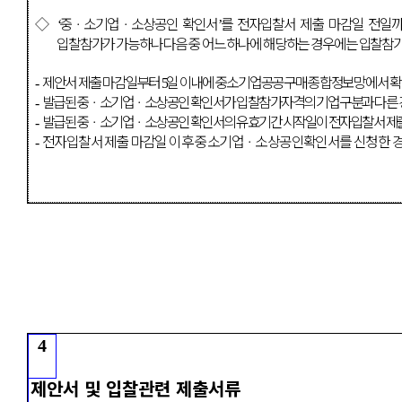
◇
중
ㆍ
소기업
ㆍ
소상공인 확인서
를 전자입찰서 제출 마감일 전일
‘
’
입찰참가가 가능하나 다음 중 어느 하나에 해당하는 경우에는 입찰참
제안서 제출 마감일부터
일 이내에 중소기업공공구매 종합정보망에서 확
-
5
발급된 중
ㆍ
소기업
ㆍ
소상공인 확인서가 입찰참가자격의 기업 구분과 다른
-
발급된 중
ㆍ
소기업
ㆍ
소상공인 확인서의 유효기간 시작일이 전자입찰서 제출
-
전자입찰서 제출 마감일 이후 중소기업
ㆍ
소상공인확인서를 신청한 
-
4
제안서 및 입찰관련 제출서류