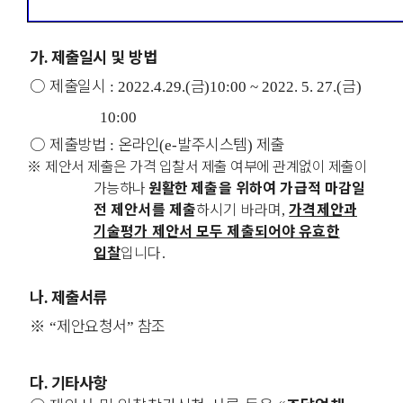
가
제출일시 및 방법
.
○
제출일시
금
금
: 2022.
4.
29.(
)
10:00 ~ 2022. 5. 27.(
)
10:00
○
제출방법
온라인
발주시스템
제출
:
(e-
)
※
제안서 제출은 가격 입찰서 제출 여부에 관계없이 제출이
가능하나
원활한
제출을 위하여 가급적 마감일
전 제안서를 제출
하시기 바라며
가격제안과
,
기술평가 제안서 모두 제출되어야 유효한
입찰
입니다
.
나
제출서류
.
※
제안요청서
참조
“
”
다
기타사항
.