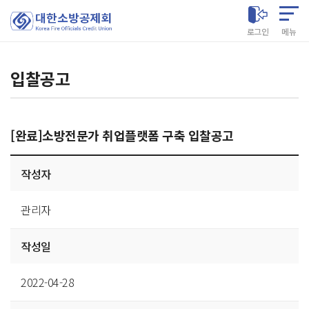
대한소방공제회
로그인
메뉴
입찰공고
[완료]소방전문가 취업플랫폼 구축 입찰공고
게시글
작성자
상세
관리자
작성일
2022-04-28