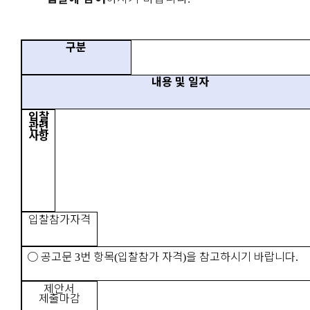
구분
내용 및 일자
입찰
관련
사항
입찰참가자격
○
공고문
번 항목
입찰참가 자격
을 참고하시기 바랍니다
3
(
)
.
제안서
제출마감