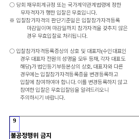
○
당회
재무회계규정 또는 국가계약관계법령에 정한
무자격자가 행한 입찰은
무효입니다
.
※
입찰참가자격의 판단기준일은 입찰참가자격등록
마감일이며 마감일까지
참가자격을 갖추지 않은
경우 무효입찰로 처리됩니다
.
○
입찰참가자격등록증상의 상호 및 대표자
수인대표인
(
경우 대표자 전원의 성명을 모두 등재
각자 대표도
,
해당
가 법인등기부등본상의 상호
대표자와 다른
)
,
경우에는 입찰참가자격등록증을 변경등록하고
입찰에 참여하여야 합니다
이를 변경
등록하지 않고
.
참여한 입찰은 무효입찰임을 알려드리오니
주의하시기 바랍니다
.
9
불공정행위 금지