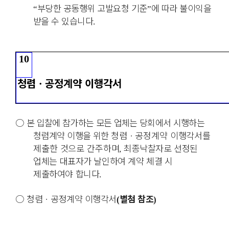
부당한 공동행위 고발요청 기준
에 따라 불이익을
“
”
받을 수 있습니다
.
10
청렴
ㆍ
공정계약 이행각서
○
본 입찰에 참가하는 모든 업체는 당회에서 시행하는
청렴
계약 이행을 위한
청렴
ㆍ
공정계약 이행각서를
제출한 것으로 간주하며
최종
낙찰자로 선정된
,
업체는 대표자가 날인하여 계약 체결 시
제출하여야 합니다
.
○
청렴
ㆍ
공정계약 이행각서
별첨 참조
(
)