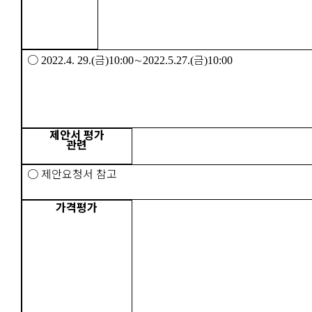
○
금
∼
금
2022.
4. 29.(
)
10:00
2022.
5.
27.(
)
10:00
제안서 평가
관련
○
제안요청서 참고
가격평가