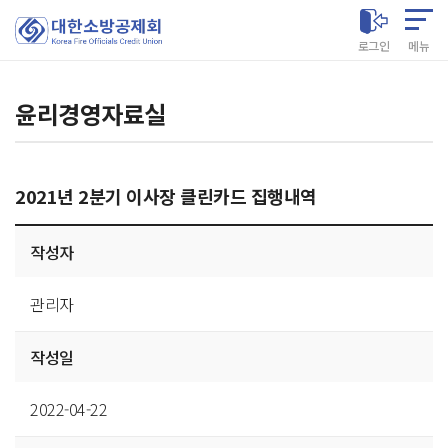
대한소방공제회
로그인
메뉴
윤리경영자료실
2021년 2분기 이사장 클린카드 집행내역
게시글
작성자
상세
관리자
작성일
2022-04-22