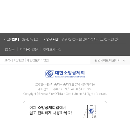
고객센터
02-407-7119
업무시간
평일 09:00 ~ 18:00 (점심시간 12:00 ~ 13:00)
1:1질문
자주묻는질문
찾아오시는길
고객서비스헌장
개인정보처리방침
관련사이트 바로가기
(05719) 서울시 송파구 송파대로 274, 4층(가락동)
대표전화 :
02)407-7119
/ FAX : 02)430-7459
Copyright (c) Korea Fire Officials Credit Union All Rights Reserved.