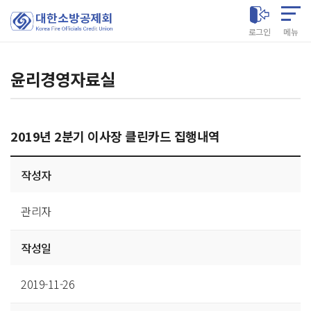
대한소방공제회
로그인
메뉴
윤리경영자료실
2019년 2분기 이사장 클린카드 집행내역
게시글
작성자
상세
관리자
작성일
2019-11-26