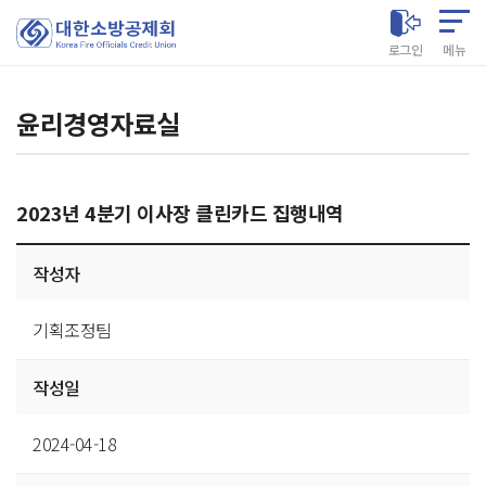
대한소방공제회
로그인
메뉴
윤리경영자료실
2023년 4분기 이사장 클린카드 집행내역
게시글
작성자
상세
기획조정팀
작성일
2024-04-18